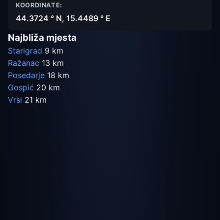
KOORDINATE:
44.3724 ° N, 15.4489 ° E
Najbliža mjesta
Starigrad
9 km
Ražanac
13 km
Posedarje
18 km
Gospić
20 km
Vrsi
21 km