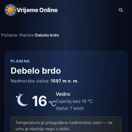
Vrijeme Online
Početna
Planina
Debelo brdo
PLANINA
Debelo brdo
Nadmorska visina:
1597 m n. m.
Vedro
16
Osjećaj kao 16 °C
°C
Vjetar 7 km/h
Temperatura je prilagođena nadmorskoj visini — na
vrhu je hladnije nego u dolini.