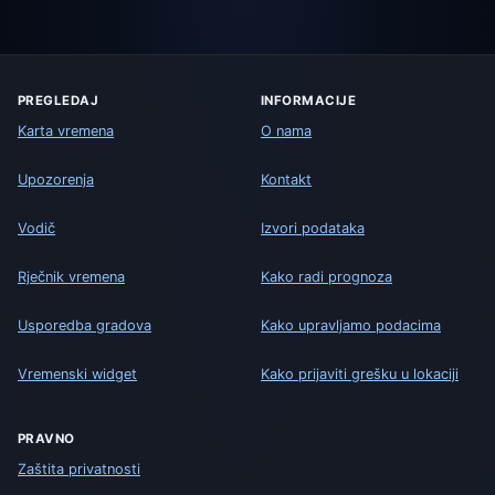
PREGLEDAJ
INFORMACIJE
Karta vremena
O nama
Upozorenja
Kontakt
Vodič
Izvori podataka
Rječnik vremena
Kako radi prognoza
Usporedba gradova
Kako upravljamo podacima
Vremenski widget
Kako prijaviti grešku u lokaciji
PRAVNO
Zaštita privatnosti