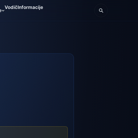
Vodič
Informacije
e