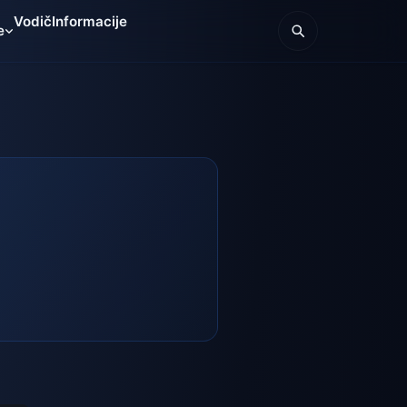
Vodič
Informacije
e