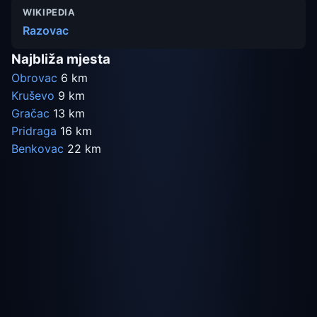
WIKIPEDIA
Razovac
Najbliža mjesta
Obrovac
6 km
Kruševo
9 km
Gračac
13 km
Pridraga
16 km
Benkovac
22 km