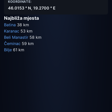
KOORDINATE:
46.0153 ° N, 19.2700 ° E
Najbliža mjesta
Batina
38 km
Karanac
53 km
Beli Manastir
58 km
Čeminac
59 km
Bilje
61 km