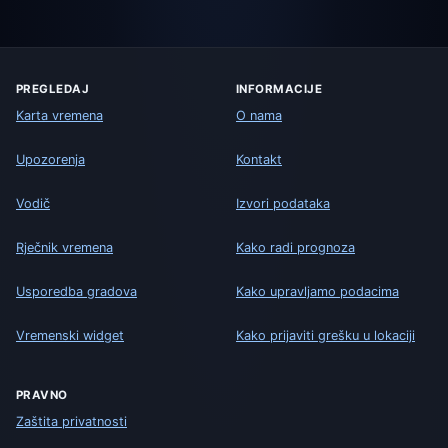
PREGLEDAJ
INFORMACIJE
Karta vremena
O nama
Upozorenja
Kontakt
Vodič
Izvori podataka
Rječnik vremena
Kako radi prognoza
Usporedba gradova
Kako upravljamo podacima
Vremenski widget
Kako prijaviti grešku u lokaciji
PRAVNO
Zaštita privatnosti