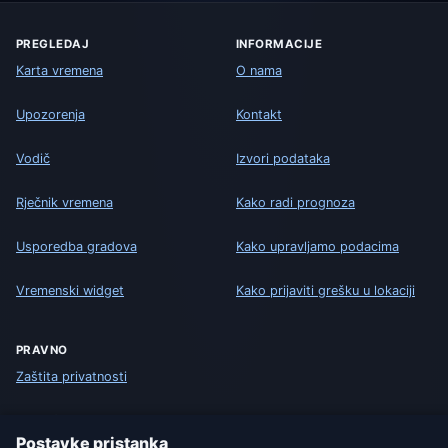
PREGLEDAJ
INFORMACIJE
Karta vremena
O nama
Upozorenja
Kontakt
Vodič
Izvori podataka
Rječnik vremena
Kako radi prognoza
Usporedba gradova
Kako upravljamo podacima
Vremenski widget
Kako prijaviti grešku u lokaciji
PRAVNO
Zaštita privatnosti
Kolačići
Postavke pristanka