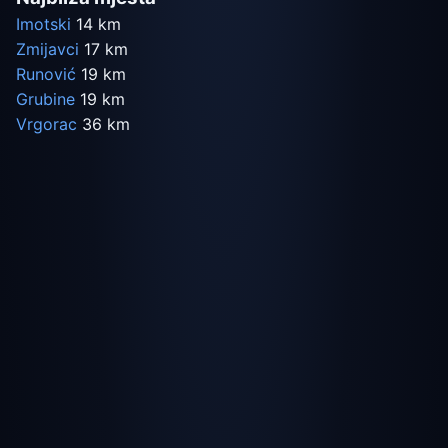
Imotski
14 km
Zmijavci
17 km
Runović
19 km
Grubine
19 km
Vrgorac
36 km