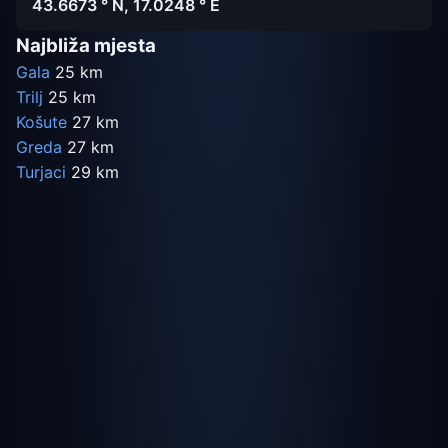
43.6673 ° N, 17.0248 ° E
Najbliža mjesta
Gala
25 km
Trilj
25 km
Košute
27 km
Greda
27 km
Turjaci
29 km