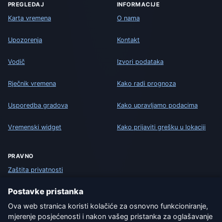
PREGLEDAJ
INFORMACIJE
Karta vremena
O nama
Upozorenja
Kontakt
Vodič
Izvori podataka
Rječnik vremena
Kako radi prognoza
Usporedba gradova
Kako upravljamo podacima
Vremenski widget
Kako prijaviti grešku u lokaciji
PRAVNO
Zaštita privatnosti
Postavke pristanka
Kolačići
Ova web stranica koristi kolačiće za osnovno funkcioniranje,
Uvjeti korištenja
mjerenje posjećenosti i nakon vašeg pristanka za oglašavanje