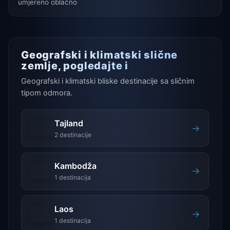
umjereno oblačno
Geografski i klimatski slične
zemlje, pogledajte i
Geografski i klimatski bliske destinacije sa sličnim
tipom odmora.
Tajland
→
2 destinacije
Kambodža
→
1 destinacija
Laos
→
1 destinacija