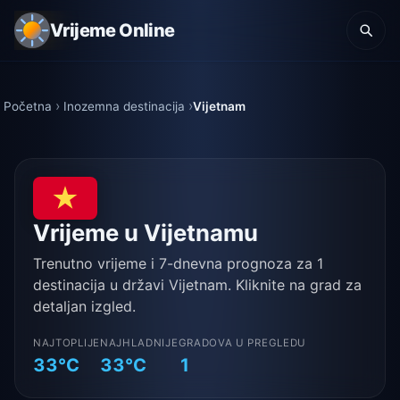
Vrijeme Online
Početna
Inozemna destinacija
Vijetnam
Vrijeme u Vijetnamu
Trenutno vrijeme i 7-dnevna prognoza za 1
destinacija u državi Vijetnam. Kliknite na grad za
detaljan izgled.
NAJTOPLIJE
NAJHLADNIJE
GRADOVA U PREGLEDU
33°C
33°C
1