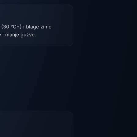
 (30 °C+) i blage zime.
e i manje gužve.