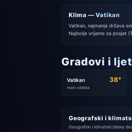
Klima — Vatikan
Vatikan, najmanja država sv
Najbolje vrijeme za posjet (T
Gradovi i lj
38°
Vatikan
malo oblaka
Geografski i klimats
Geografski i klimatski bliske de