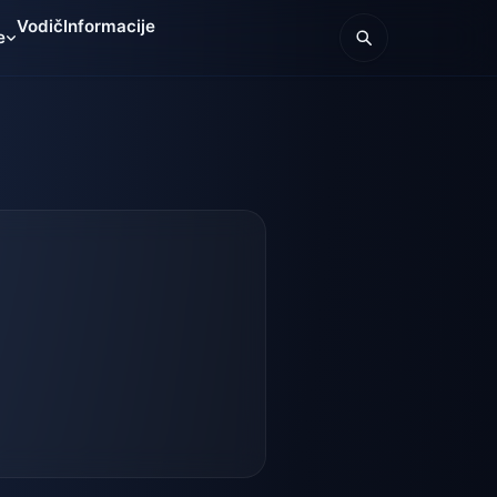
Vodič
Informacije
e