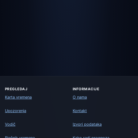
PREGLEDAJ
INFORMACIJE
Karta vremena
O nama
Upozorenja
Kontakt
Vodič
Izvori podataka
Rječnik vremena
Kako radi prognoza