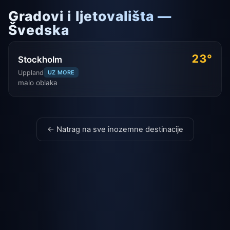
Gradovi i ljetovališta —
Švedska
23°
Stockholm
Uppland
UZ MORE
malo oblaka
← Natrag na sve inozemne destinacije