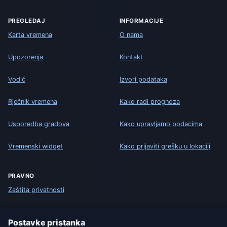
PREGLEDAJ
INFORMACIJE
Karta vremena
O nama
Upozorenja
Kontakt
Vodič
Izvori podataka
Rječnik vremena
Kako radi prognoza
Usporedba gradova
Kako upravljamo podacima
Vremenski widget
Kako prijaviti grešku u lokaciji
PRAVNO
Zaštita privatnosti
Kolačići
Postavke pristanka