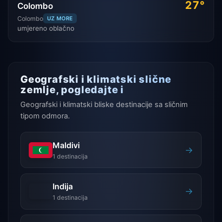
27°
Colombo
Colombo
UZ MORE
umjereno oblačno
Geografski i klimatski slične
zemlje, pogledajte i
Geografski i klimatski bliske destinacije sa sličnim
tipom odmora.
Maldivi
→
1 destinacija
Indija
→
1 destinacija