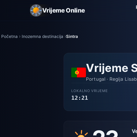
Vrijeme Online
Početna
Inozemna destinacija
Sintra
Vrijeme S
Portugal · Regija Lisa
LOKALNO VRIJEME
12:21
V