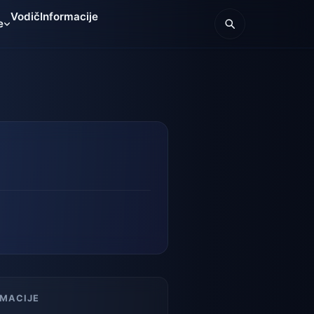
Vodič
Informacije
e
RMACIJE