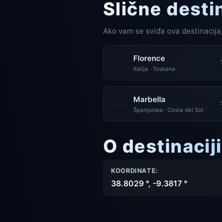
Slične desti
Ako vam se sviđa ova destinacija,
Florence
Italija · Toskana
Marbella
Španjolska · Costa del Sol
O destinaciji
KOORDINATE:
38.8029 °, -9.3817 °