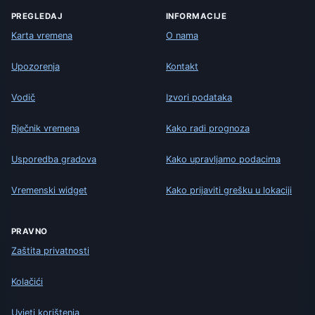
PREGLEDAJ
INFORMACIJE
Karta vremena
O nama
Upozorenja
Kontakt
Vodič
Izvori podataka
Rječnik vremena
Kako radi prognoza
Usporedba gradova
Kako upravljamo podacima
Vremenski widget
Kako prijaviti grešku u lokaciji
PRAVNO
Zaštita privatnosti
Kolačići
Uvjeti korištenja