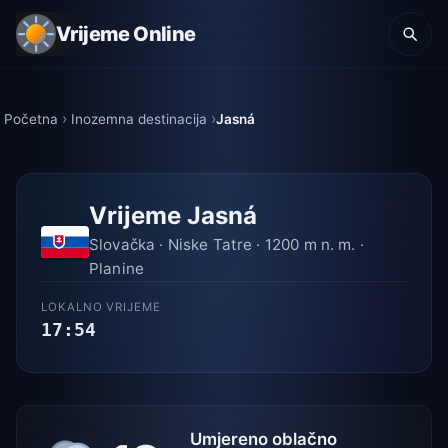
Vrijeme Online
Početna
Inozemna destinacija
Jasná
Vrijeme Jasná
Slovačka · Niske Tatre · 1200 m n. m. ·
Planine
LOKALNO VRIJEME
17:54
Umjereno oblačno