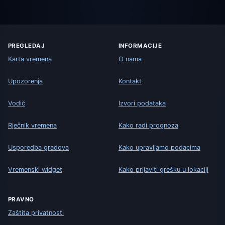
PREGLEDAJ
INFORMACIJE
Karta vremena
O nama
Upozorenja
Kontakt
Vodič
Izvori podataka
Rječnik vremena
Kako radi prognoza
Usporedba gradova
Kako upravljamo podacima
Vremenski widget
Kako prijaviti grešku u lokaciji
PRAVNO
Zaštita privatnosti