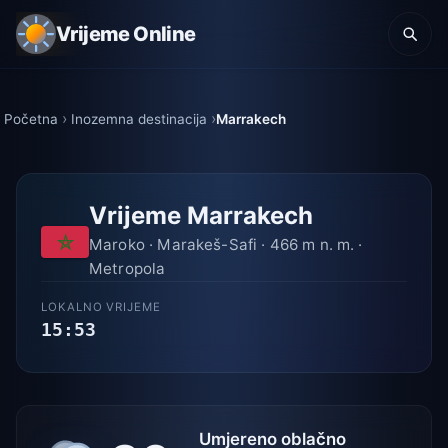
Vrijeme Online
Početna
Inozemna destinacija
Marrakech
Vrijeme Marrakech
Maroko · Marakeš-Safi · 466 m n. m. ·
Metropola
LOKALNO VRIJEME
15:53
Umjereno oblačno