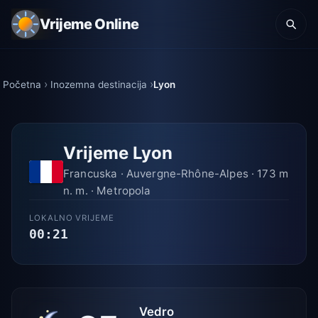
Vrijeme Online
Početna
Inozemna destinacija
Lyon
Vrijeme Lyon
Francuska · Auvergne-Rhône-Alpes · 173 m
n. m. · Metropola
LOKALNO VRIJEME
00:21
Vedro