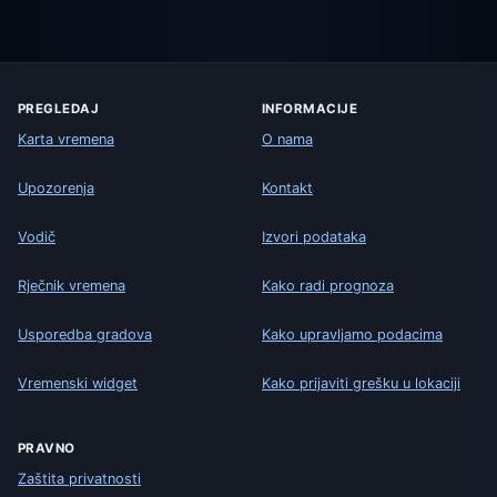
PREGLEDAJ
INFORMACIJE
Karta vremena
O nama
Upozorenja
Kontakt
Vodič
Izvori podataka
Rječnik vremena
Kako radi prognoza
Usporedba gradova
Kako upravljamo podacima
Vremenski widget
Kako prijaviti grešku u lokaciji
PRAVNO
Zaštita privatnosti