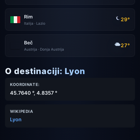
Rim
29°
Italija · Lazio
Beč
27°
Austrija · Donja Austrija
O destinaciji: Lyon
KOORDINATE:
45.7640 °, 4.8357 °
WIKIPEDIA
Lyon