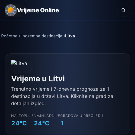
Vrijeme Online
Početna
Inozemna destinacija
Litva
Vrijeme u Litvi
Trenutno vrijeme i 7-dnevna prognoza za 1
destinacija u državi Litva. Kliknite na grad za
detaljan izgled.
NAJTOPLIJE
NAJHLADNIJE
GRADOVA U PREGLEDU
24°C
24°C
1