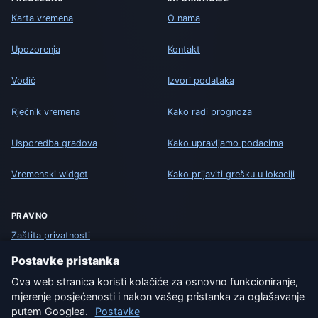
Karta vremena
O nama
Upozorenja
Kontakt
Vodič
Izvori podataka
Rječnik vremena
Kako radi prognoza
Usporedba gradova
Kako upravljamo podacima
Vremenski widget
Kako prijaviti grešku u lokaciji
PRAVNO
Zaštita privatnosti
Postavke pristanka
Kolačići
Ova web stranica koristi kolačiće za osnovno funkcioniranje,
mjerenje posjećenosti i nakon vašeg pristanka za oglašavanje
Uvjeti korištenja
putem Googlea.
Postavke