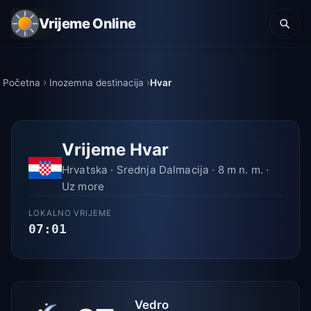
Vrijeme Online
Početna
Inozemna destinacija
Hvar
Vrijeme Hvar
Hrvatska · Srednja Dalmacija · 8 m n. m. ·
Uz more
LOKALNO VRIJEME
07:01
Vedro