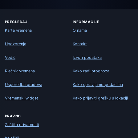
PREGLEDAJ
INFORMACIJE
Karta vremena
O nama
Upozorenja
Kontakt
Vodič
Izvori podataka
Rječnik vremena
Kako radi prognoza
Usporedba gradova
Kako upravljamo podacima
Vremenski widget
Kako prijaviti grešku u lokaciji
PRAVNO
Zaštita privatnosti