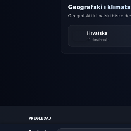
Geografski i klimats
Geografski i klimatski bliske de
Hrvatska
11 destinacija
PREGLEDAJ
Karta vremena