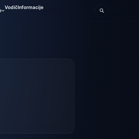
Vodič
Informacije
e