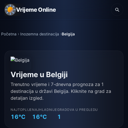
Vrijeme Online
Početna
Inozemna destinacija
Belgija
Vrijeme u Belgiji
Trenutno vrijeme i 7-dnevna prognoza za 1
destinacija u državi Belgija. Kliknite na grad za
detaljan izgled.
NAJTOPLIJE
NAJHLADNIJE
GRADOVA U PREGLEDU
16°C
16°C
1