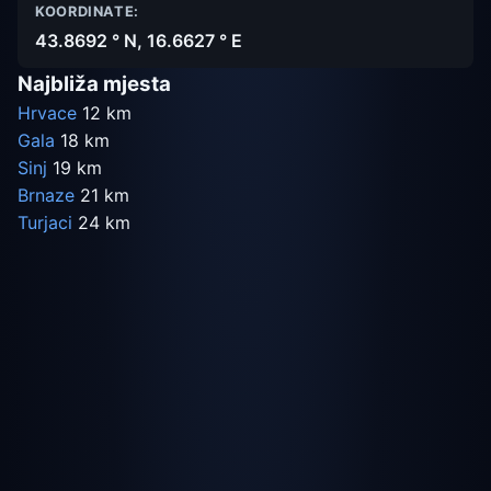
KOORDINATE:
43.8692 ° N, 16.6627 ° E
Najbliža mjesta
Hrvace
12 km
Gala
18 km
Sinj
19 km
Brnaze
21 km
Turjaci
24 km