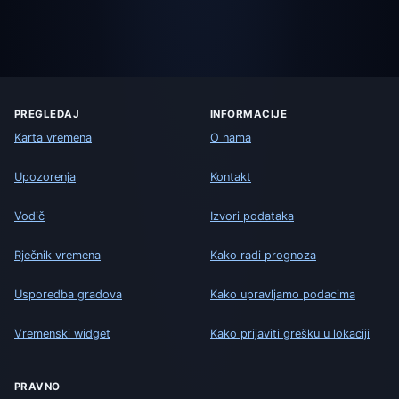
PREGLEDAJ
INFORMACIJE
Karta vremena
O nama
Upozorenja
Kontakt
Vodič
Izvori podataka
Rječnik vremena
Kako radi prognoza
Usporedba gradova
Kako upravljamo podacima
Vremenski widget
Kako prijaviti grešku u lokaciji
PRAVNO