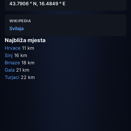
43.7906 ° N, 16.4849 ° E
WIKIPEDIA
Svilaja
Najbliža mjesta
Hrvace
11 km
Sinj
16 km
Brnaze
18 km
Gala
21 km
Turjaci
22 km