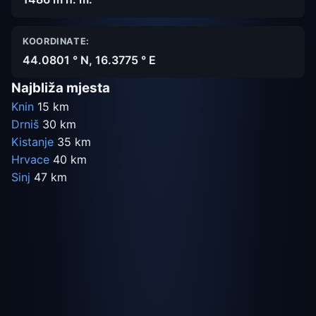
KOORDINATE:
44.0801 ° N, 16.3775 ° E
Najbliža mjesta
Knin
15 km
Drniš
30 km
Kistanje
35 km
Hrvace
40 km
Sinj
47 km