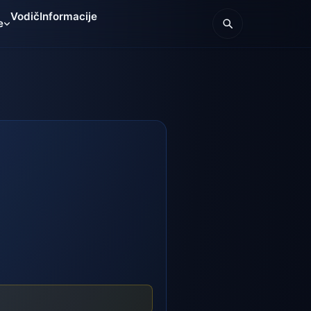
Vodič
Informacije
e