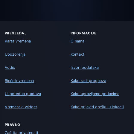
PREGLEDAJ
INFORMACIJE
Karta vremena
O nama
Upozorenja
Kontakt
Vodič
Izvori podataka
Rječnik vremena
Kako radi prognoza
Usporedba gradova
Kako upravljamo podacima
Vremenski widget
Kako prijaviti grešku u lokaciji
PRAVNO
Zaštita privatnosti