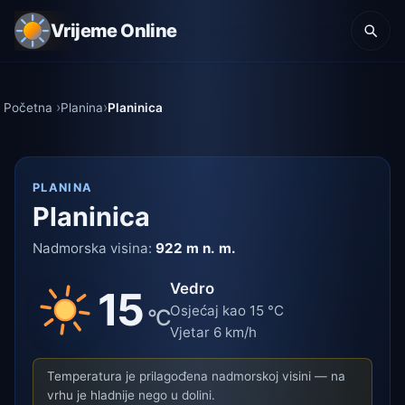
Vrijeme Online
Početna
Planina
Planinica
PLANINA
Planinica
Nadmorska visina:
922 m n. m.
Vedro
15
Osjećaj kao 15 °C
°C
Vjetar 6 km/h
Temperatura je prilagođena nadmorskoj visini — na
vrhu je hladnije nego u dolini.