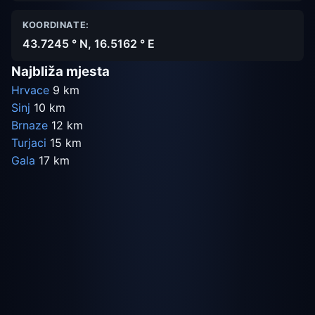
KOORDINATE:
43.7245 ° N, 16.5162 ° E
Najbliža mjesta
Hrvace
9 km
Sinj
10 km
Brnaze
12 km
Turjaci
15 km
Gala
17 km