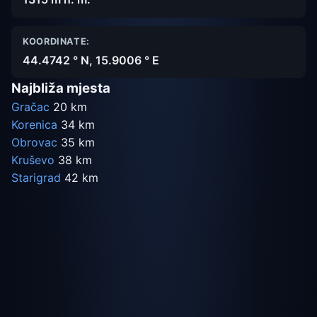
KOORDINATE:
44.4742 ° N, 15.9006 ° E
Najbliža mjesta
Gračac
20 km
Korenica
34 km
Obrovac
35 km
Kruševo
38 km
Starigrad
42 km