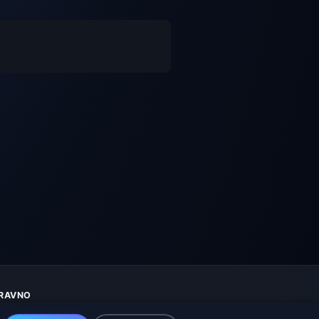
RAVNO
aštita privatnosti