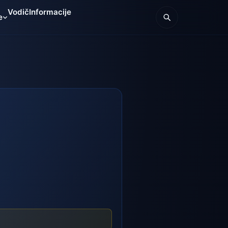
Vodič
Informacije
e