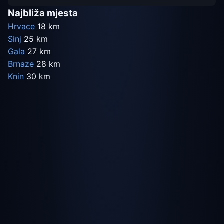
Najbliža mjesta
Hrvace
18 km
Sinj
25 km
Gala
27 km
Brnaze
28 km
Knin
30 km