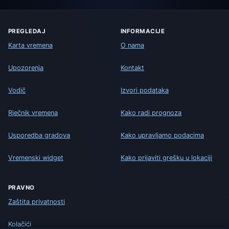
PREGLEDAJ
INFORMACIJE
Karta vremena
O nama
Upozorenja
Kontakt
Vodič
Izvori podataka
Rječnik vremena
Kako radi prognoza
Usporedba gradova
Kako upravljamo podacima
Vremenski widget
Kako prijaviti grešku u lokaciji
PRAVNO
Zaštita privatnosti
Kolačići