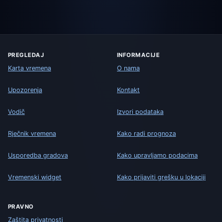
PREGLEDAJ
INFORMACIJE
Karta vremena
O nama
Upozorenja
Kontakt
Vodič
Izvori podataka
Rječnik vremena
Kako radi prognoza
Usporedba gradova
Kako upravljamo podacima
Vremenski widget
Kako prijaviti grešku u lokaciji
PRAVNO
Zaštita privatnosti