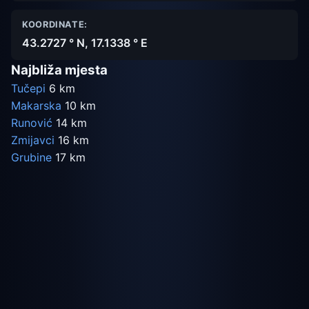
KOORDINATE:
43.2727 ° N, 17.1338 ° E
Najbliža mjesta
Tučepi
6 km
Makarska
10 km
Runović
14 km
Zmijavci
16 km
Grubine
17 km