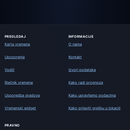
PREGLEDAJ
INFORMACIJE
Karta vremena
O nama
Upozorenja
Kontakt
Vodič
Izvori podataka
Rječnik vremena
Kako radi prognoza
Usporedba gradova
Kako upravljamo podacima
Vremenski widget
Kako prijaviti grešku u lokaciji
PRAVNO