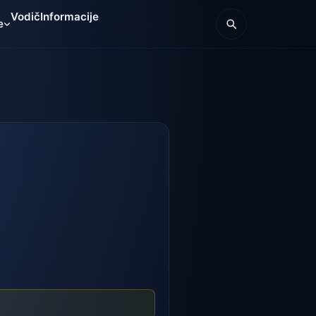
Vodič
Informacije
e