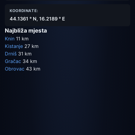
KOORDINATE:
44.1361 ° N, 16.2189 ° E
Najbliža mjesta
Knin
11 km
Kistanje
27 km
Drniš
31 km
Gračac
34 km
Obrovac
43 km