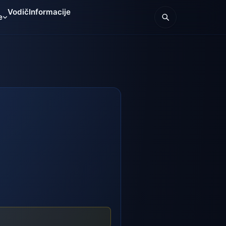
Vodič
Informacije
e