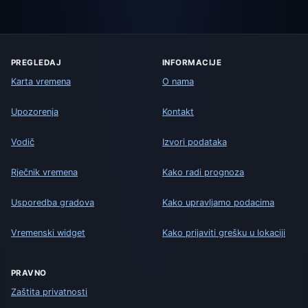
PREGLEDAJ
INFORMACIJE
Karta vremena
O nama
Upozorenja
Kontakt
Vodič
Izvori podataka
Rječnik vremena
Kako radi prognoza
Usporedba gradova
Kako upravljamo podacima
Vremenski widget
Kako prijaviti grešku u lokaciji
PRAVNO
Zaštita privatnosti