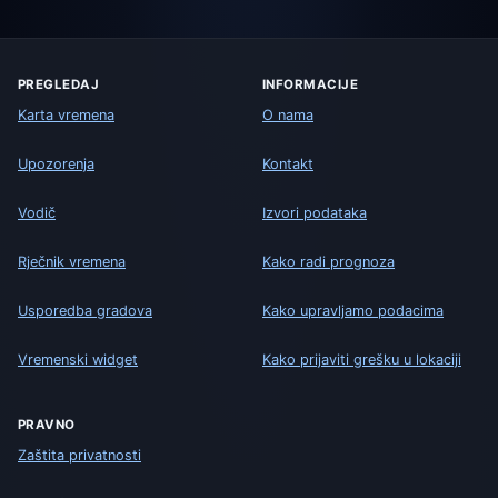
PREGLEDAJ
INFORMACIJE
Karta vremena
O nama
Upozorenja
Kontakt
Vodič
Izvori podataka
Rječnik vremena
Kako radi prognoza
Usporedba gradova
Kako upravljamo podacima
Vremenski widget
Kako prijaviti grešku u lokaciji
PRAVNO
Zaštita privatnosti