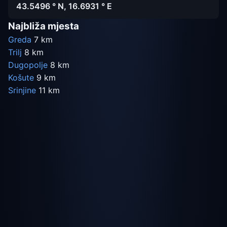
43.5496 ° N, 16.6931 ° E
Najbliža mjesta
Greda
7 km
Trilj
8 km
Dugopolje
8 km
Košute
9 km
Srinjine
11 km