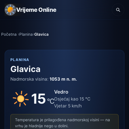
Vrijeme Online
Početna
Planina
Glavica
PLANINA
Glavica
Nadmorska visina:
1053 m n. m.
Vedro
15
Osjećaj kao 15 °C
°C
Vjetar 5 km/h
Temperatura je prilagođena nadmorskoj visini — na
vrhu je hladnije nego u dolini.