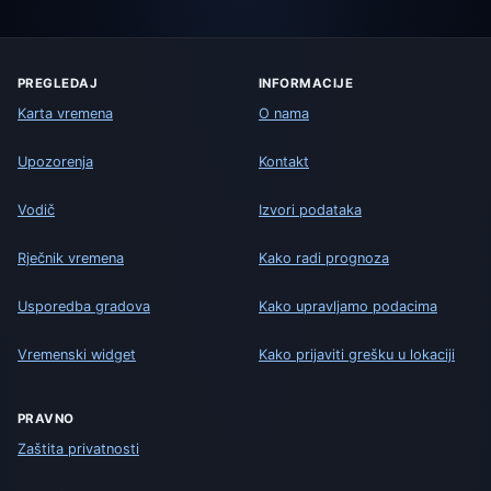
PREGLEDAJ
INFORMACIJE
Karta vremena
O nama
Upozorenja
Kontakt
Vodič
Izvori podataka
Rječnik vremena
Kako radi prognoza
Usporedba gradova
Kako upravljamo podacima
Vremenski widget
Kako prijaviti grešku u lokaciji
PRAVNO
Zaštita privatnosti