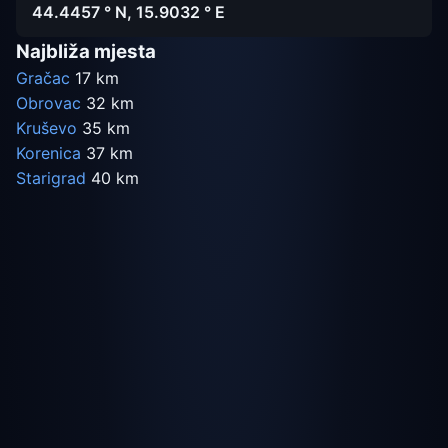
44.4457 ° N, 15.9032 ° E
Najbliža mjesta
Gračac
17 km
Obrovac
32 km
Kruševo
35 km
Korenica
37 km
Starigrad
40 km