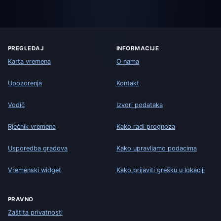
PREGLEDAJ
INFORMACIJE
Karta vremena
O nama
Upozorenja
Kontakt
Vodič
Izvori podataka
Rječnik vremena
Kako radi prognoza
Usporedba gradova
Kako upravljamo podacima
Vremenski widget
Kako prijaviti grešku u lokaciji
PRAVNO
Zaštita privatnosti