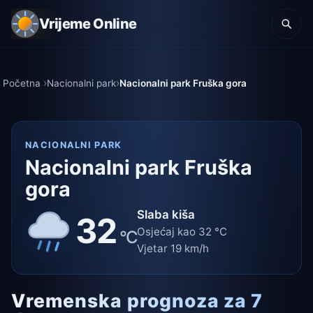
Vrijeme Online
Početna
Nacionalni park
Nacionalni park Fruška gora
NACIONALNI PARK
Nacionalni park Fruška
gora
Slaba kiša
32
Osjećaj kao 32 °C
°C
Vjetar 19 km/h
Vremenska prognoza za 7