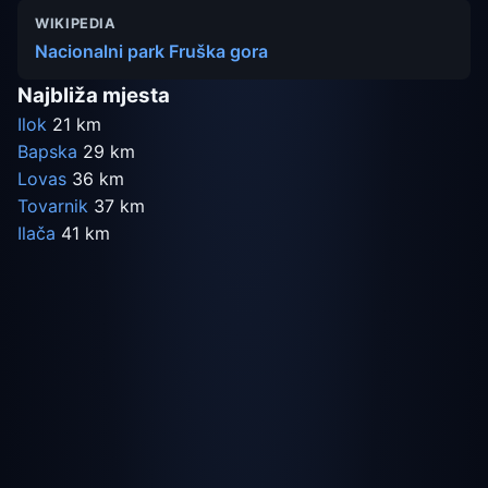
WIKIPEDIA
Nacionalni park Fruška gora
Najbliža mjesta
Ilok
21 km
Bapska
29 km
Lovas
36 km
Tovarnik
37 km
Ilača
41 km