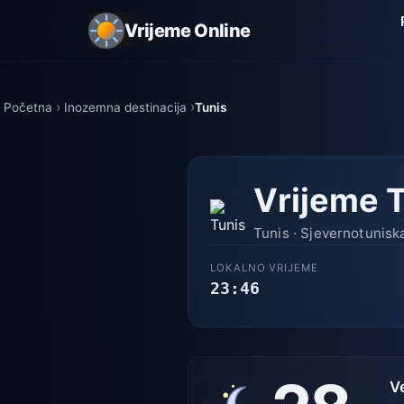
Vrijeme Online
Početna
Inozemna destinacija
Tunis
Vrijeme 
Tunis · Sjevernotuniska
LOKALNO VRIJEME
23:46
V