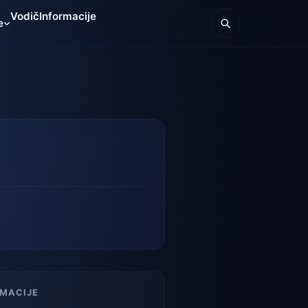
Vodič
Informacije
e
RMACIJE