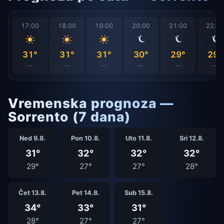
17:00
18:00
19:00
20:00
21:00
22:0
31°
31°
31°
30°
29°
29°
—
—
—
—
—
—
Vremenska prognoza —
Sorrento (7 dana)
Ned 9.8.
Pon 10.8.
Uto 11.8.
Sri 12.8.
31°
32°
32°
32°
29°
27°
27°
28°
Čet 13.8.
Pet 14.8.
Sub 15.8.
34°
33°
31°
28°
27°
27°