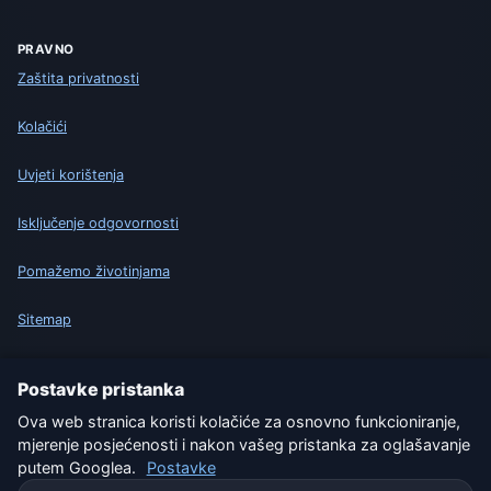
PRAVNO
Zaštita privatnosti
Kolačići
Uvjeti korištenja
Isključenje odgovornosti
Pomažemo životinjama
Sitemap
Postavke
Postavke pristanka
Ova web stranica koristi kolačiće za osnovno funkcioniranje,
mjerenje posjećenosti i nakon vašeg pristanka za oglašavanje
Naše vremenske stranice:
putem Googlea.
Postavke