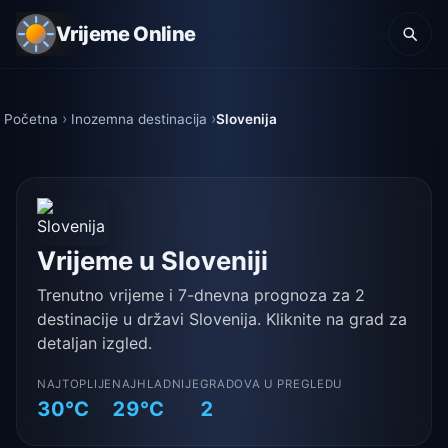
Vrijeme Online
Početna
Inozemna destinacija
Slovenija
Vrijeme u Sloveniji
Trenutno vrijeme i 7-dnevna prognoza za 2
destinacije u državi Slovenija. Kliknite na grad za
detaljan izgled.
NAJTOPLIJE
NAJHLADNIJE
GRADOVA U PREGLEDU
30°C
29°C
2