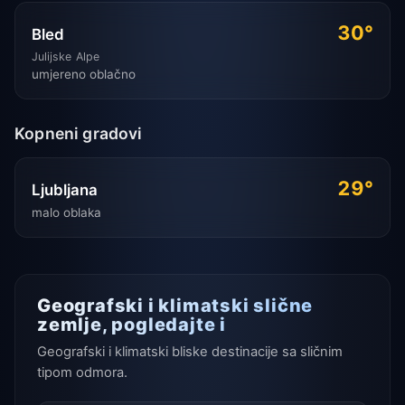
30°
Bled
Julijske Alpe
umjereno oblačno
Kopneni gradovi
29°
Ljubljana
malo oblaka
Geografski i klimatski slične
zemlje, pogledajte i
Geografski i klimatski bliske destinacije sa sličnim
tipom odmora.