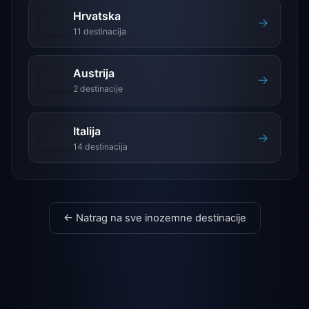
Hrvatska
→
11 destinacija
Austrija
→
2 destinacije
Italija
→
14 destinacija
← Natrag na sve inozemne destinacije