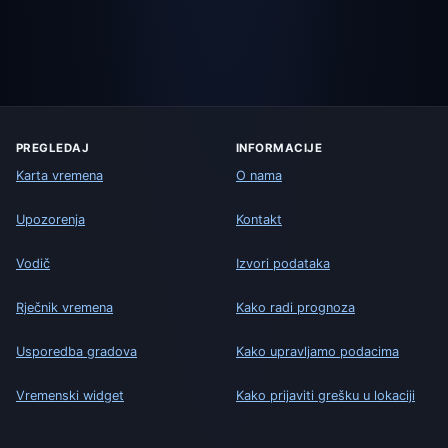
PREGLEDAJ
INFORMACIJE
Karta vremena
O nama
Upozorenja
Kontakt
Vodič
Izvori podataka
Rječnik vremena
Kako radi prognoza
Usporedba gradova
Kako upravljamo podacima
Vremenski widget
Kako prijaviti grešku u lokaciji