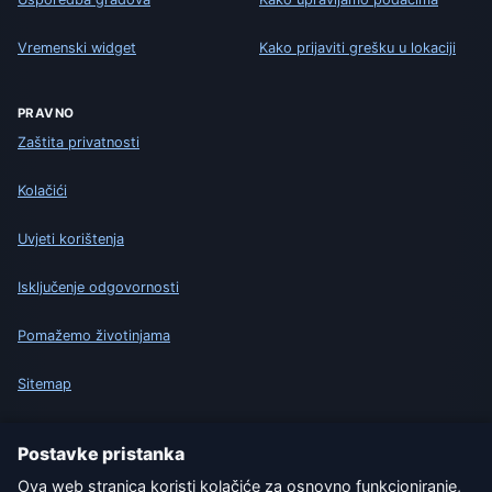
Vremenski widget
Kako prijaviti grešku u lokaciji
PRAVNO
Zaštita privatnosti
Kolačići
Uvjeti korištenja
Isključenje odgovornosti
Pomažemo životinjama
Sitemap
Postavke
Postavke pristanka
Ova web stranica koristi kolačiće za osnovno funkcioniranje,