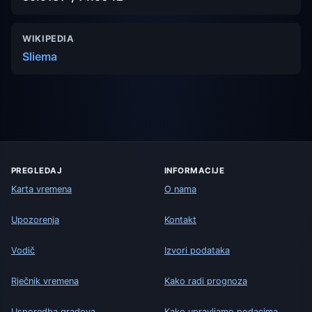
WIKIPEDIA
Sliema
PREGLEDAJ
INFORMACIJE
Karta vremena
O nama
Upozorenja
Kontakt
Vodič
Izvori podataka
Rječnik vremena
Kako radi prognoza
Usporedba gradova
Kako upravljamo podacima