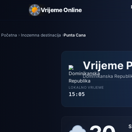
Vrijeme Online
Početna
Inozemna destinacija
Punta Cana
Vrijeme 
Dominikanska Republika
LOKALNO VRIJEME
15:05
S