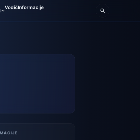
Vodič
Informacije
e
RMACIJE