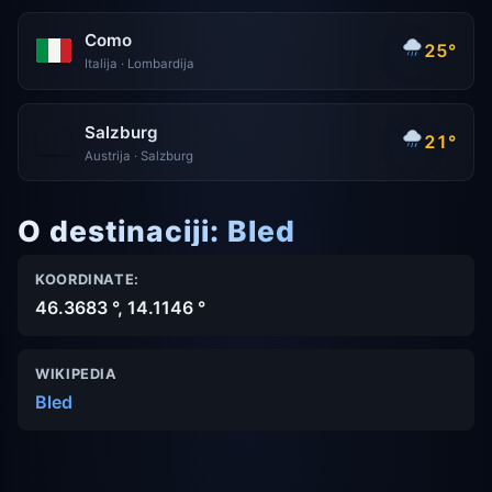
Como
25°
Italija · Lombardija
Salzburg
21°
Austrija · Salzburg
O destinaciji: Bled
KOORDINATE:
46.3683 °, 14.1146 °
WIKIPEDIA
Bled