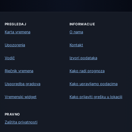
PREGLEDAJ
INFORMACIJE
Karta vremena
O nama
Upozorenja
Kontakt
Vodič
Izvori podataka
Rječnik vremena
Kako radi prognoza
Usporedba gradova
Kako upravljamo podacima
Vremenski widget
Kako prijaviti grešku u lokaciji
PRAVNO
Zaštita privatnosti